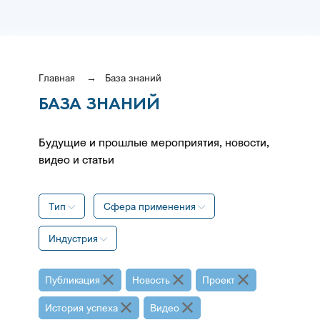
Главная
База знаний
БАЗА ЗНАНИЙ
Будущие и прошлые мероприятия, новости,
видео и статьи
Тип
Сфера применения
Индустрия
Публикация
Новость
Проект
История успеха
Видео