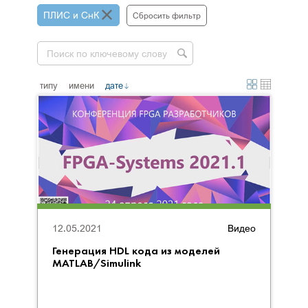
ПЛИС и СнК
Сбросить фильтр
типу
имени
дате
12.05.2021
Видео
Генерация HDL кода из моделей
MATLAB/Simulink