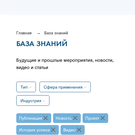
Главная
База знаний
БАЗА ЗНАНИЙ
Будущие и прошлые мероприятия, новости,
видео и статьи
Тип
Сфера применения
Индустрия
Публикация
Новость
Проект
История успеха
Видео