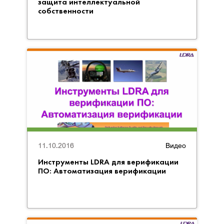
защита интеллектуальной
собственности
11.10.2016
Видео
Инструменты LDRA для верификации
ПО: Автоматизация верификации