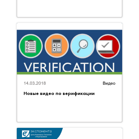
14.03.2018
Видео
Новые видео по верификации