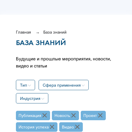
Главная
База знаний
БАЗА ЗНАНИЙ
Будущие и прошлые мероприятия, новости,
видео и статьи
Тип
Сфера применения
Индустрия
Публикация
Новость
Проект
История успеха
Видео