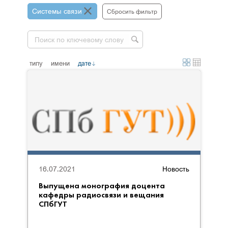
Системы связи
Сбросить фильтр
типу
имени
дате
16.07.2021
Новость
Выпущена монография доцента
кафедры радиосвязи и вещания
СПбГУТ