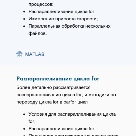
процессов;
Распараллеливание цикла for;
Измерение прироста скорости;
Параллельная обработка нескольких
файлов.
MATLAB
Распараллеливание цикла for
Более детально рассматривается
распараллеливание цикла for, и методики по
переводу цикла for в parfor цикл
Условия для распараллеливания цикла
for;
Распараллеливание цикла for;
Получение промежуточных результатов.