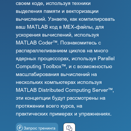
своем коде, используя техники
выделения памяти и векторизации
вычислений. Узнаете, как компилировать
ваш MATLAB код в MEX-файлы, для
ускорения вычислений, используя
MATLAB Coder™. Познакомитесь с
распараллеливанием циклов на много
ядерных процессорах, используя Parallel
Computing Toolbox™, и с возможностью
масштабирования вычислений на
нескольких компьютерах используя
MATLAB Distributed Computing Server™,
эти концепции будут рассмотрены на
протяжении всего курса, на
практических примерах и упражнениях.
Запрос тренинга