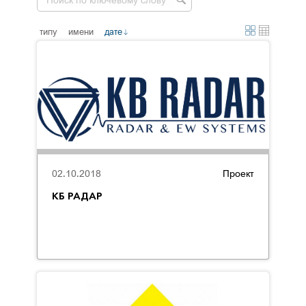
типу
имени
дате
02.10.2018
Проект
КБ РАДАР