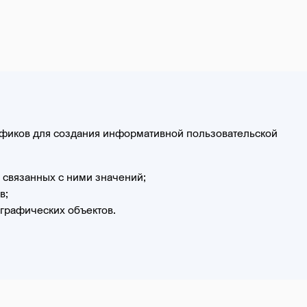
рафиков для создания информативной пользовательской
 связанных с ними значений;
в;
 графических объектов.