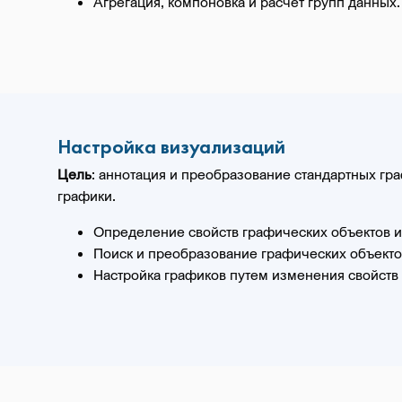
Агрегация, компоновка и расчет групп данных.
Настройка визуализаций
Цель
: аннотация и преобразование стандартных г
графики.
Определение свойств графических объектов и
Поиск и преобразование графических объекто
Настройка графиков путем изменения свойств