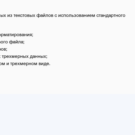
ых из текстовых файлов с использованием стандартного
орматирования;
вого файла;
ов;
 трехмерных данных;
ом и трехмерном виде.