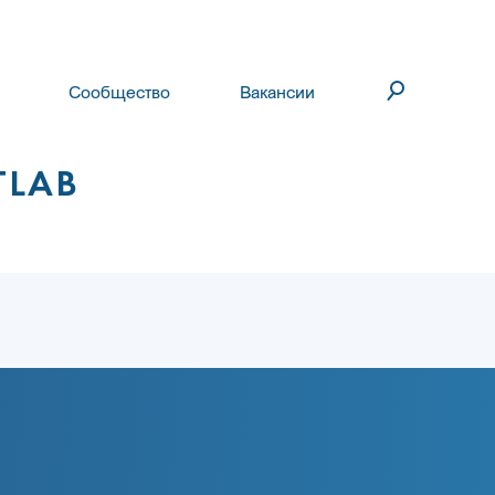
Сообщество
Вакансии
TLAB