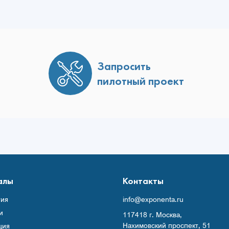
Запросить
пилотный проект
алы
Контакты
ия
info@exponenta.ru
и
117418 г. Москва,
Нахимовский проспект, 51
ция