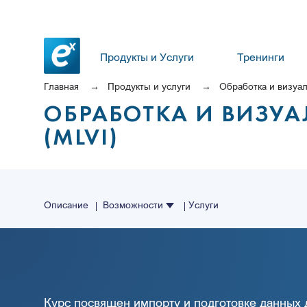
Продукты и Услуги
Тренинги
Главная
Продукты и услуги
Обработка и визуа
ОБРАБОТКА И ВИЗУ
(MLVI)
Описание
Возможности
Услуги
Курс посвящен импорту и подготовке данных 