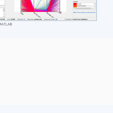
 MATLAB