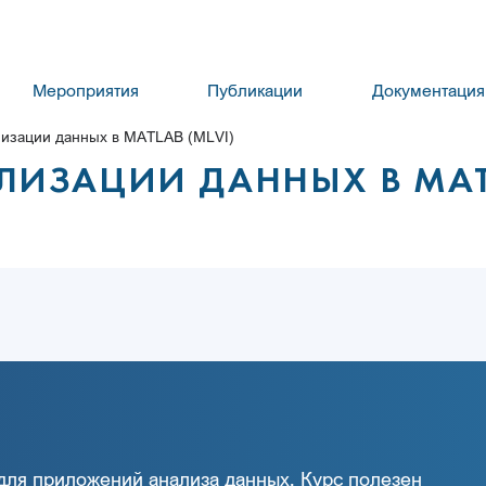
Мероприятия
Публикации
Документация
лизации данных в MATLAB (MLVI)
АЛИЗАЦИИ ДАННЫХ В MA
для приложений анализа данных. Курс полезен