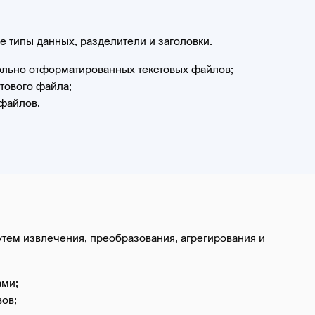
е типы данных, разделители и заголовки.
ольно отформатированных текстовых файлов;
тового файла;
файлов.
тем извлечения, преобразования, агрегирования и
ами;
ов;