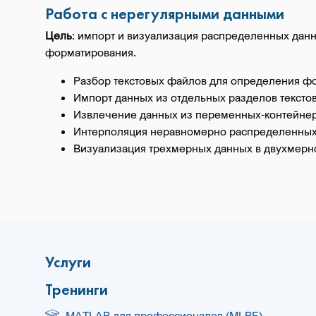
Работа с нерегулярными данными
Цель
: импорт и визуализация распределенных данн
форматирования.
Разбор текстовых файлов для определения ф
Импорт данных из отдельных разделов тексто
Извлечение данных из переменных-контейнер
Интерполяция неравномерно распределенных
Визуализация трехмерных данных в двухмерн
Услуги
Тренинги
MATLAB для профессионалов (MLBE)