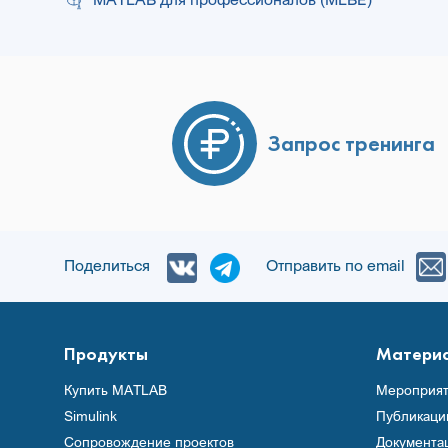
Запрос тренинга
Поделиться
Отправить по email
Продукты
Матери
Купить MATLAB
Мероприят
Simulink
Публикаци
Сопровождение проектов
Документа