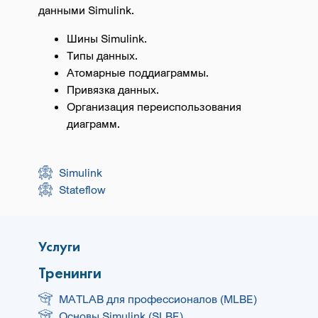
данными Simulink.
Шины Simulink.
Типы данных.
Атомарные поддиаграммы.
Привязка данных.
Организация переиспользования
диаграмм.
Simulink
Stateflow
Услуги
Тренинги
MATLAB для профессионалов (MLBE)
Основы Simulink (SLBE)