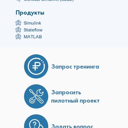
Продукты
Simulink
Stateflow
MATLAB
Запрос тренинга
Запросить
пилотный проект
Задать вопрос