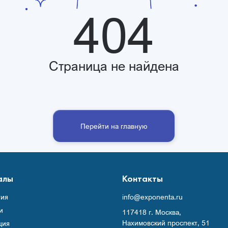
404
Страница не найдена
Перейти на главную
алы
Контакты
ия
info@exponenta.ru
и
117418 г. Москва,
Нахимовский проспект, 51
ция