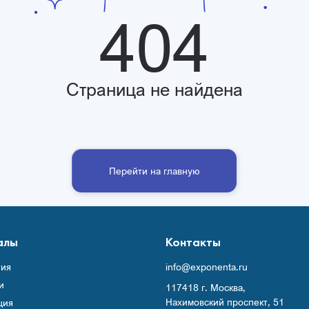
404
Страница не найдена
Перейти на главную
алы
Контакты
ия
info@exponenta.ru
и
117418 г. Москва,
Нахимовский проспект, 51
ция