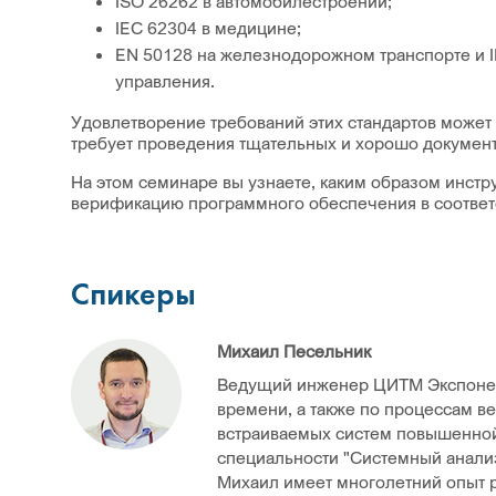
ISO 26262 в автомобилестроении;
IEC 62304 в медицине;
EN 50128 на железнодорожном транспорте и 
управления.
Удовлетворение требований этих стандартов может
требует проведения тщательных и хорошо докумен
На этом семинаре вы узнаете, каким образом инст
верификацию программного обеспечения в соответс
Спикеры
Михаил Песельник
Ведущий инженер ЦИТМ Экспонен
времени, а также по процессам в
встраиваемых систем повышенной
специальности "Системный анали
Михаил имеет многолетний опыт р