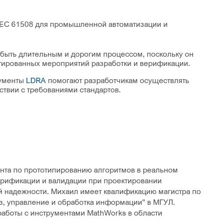
IEC 61508 для промышленной автоматизации и
 быть длительным и дорогим процессом, поскольку он
тированных мероприятий разработки и верификации.
рументы
LDRA
помогают разработчикам осуществлять
твии с требованиями стандартов.
та по прототипированию алгоритмов в реальном
ерификации и валидации при проектировании
 надежности. Михаил имеет квалификацию магистра по
з, управление и обработка информации" в МГУЛ.
аботы с инструментами MathWorks в области