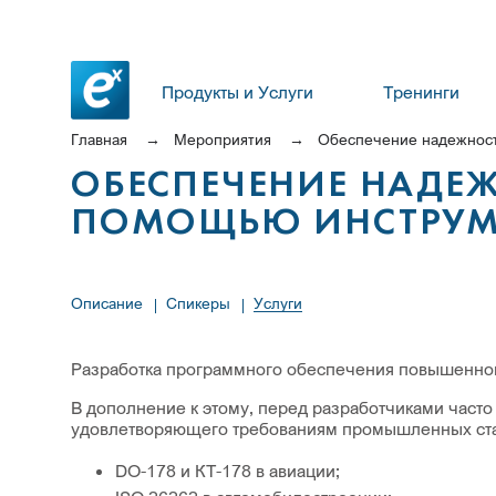
Продукты и Услуги
Тренинги
Главная
Мероприятия
Обеспечение надежност
ОБЕСПЕЧЕНИЕ НАДЕ
ПОМОЩЬЮ ИНСТРУМЕ
Описание
Спикеры
Услуги
Разработка программного обеспечения повышенной
В дополнение к этому, перед разработчиками часто
удовлетворяющего требованиям промышленных стан
DO-178 и КТ-178 в авиации;