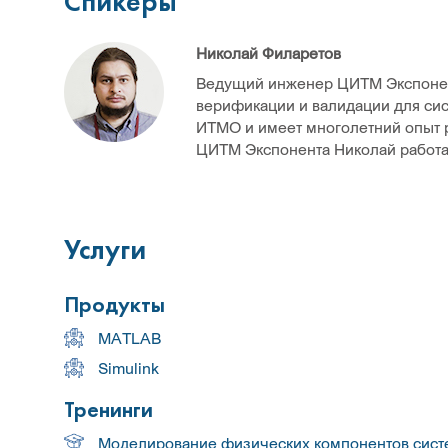
Спикеры
Николай Филаретов
Ведущий инженер ЦИТМ Экспонент
верификации и валидации для си
ИТМО и имеет многолетний опыт 
ЦИТМ Экспонента Николай работал
Услуги
Продукты
MATLAB
Simulink
Тренинги
Моделирование физических компонентов сист