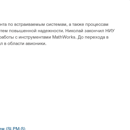
а по встраиваемым системам, а также процессам
стем повышенной надежности. Николай закончил НИУ
работы с инструментами MathWorks. До перехода в
 в области авионики.
ем (SLPM-S)