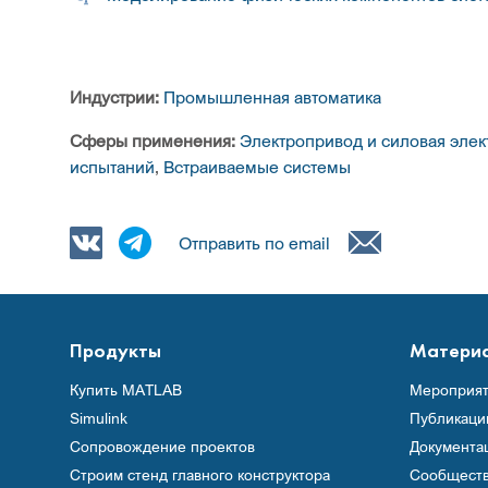
Индустрии:
Промышленная автоматика
Сферы применения:
Электропривод и силовая элек
испытаний
,
Встраиваемые системы
Отправить по email
Продукты
Матери
Купить MATLAB
Мероприят
Simulink
Публикаци
Сопровождение проектов
Документа
Строим стенд главного конструктора
Сообщест