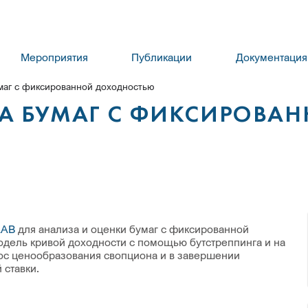
Мероприятия
Публикации
Документация
маг с фиксированной доходностью
ЗА БУМАГ С ФИКСИРОВА
LAB
для анализа и оценки бумаг с фиксированной
дель кривой доходности с помощью бутстреппинга и на
ос ценообразования свопциона и в завершении
ставки.