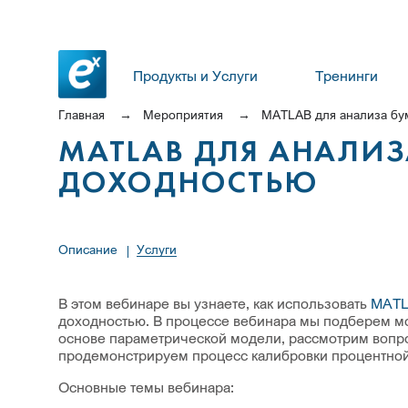
Продукты и Услуги
Тренинги
Главная
Мероприятия
MATLAB для анализа бу
MATLAB ДЛЯ АНАЛИ
ДОХОДНОСТЬЮ
Описание
Услуги
В этом вебинаре вы узнаете, как использовать
MAT
доходностью. В процессе вебинара мы подберем мо
основе параметрической модели, рассмотрим вопр
продемонстрируем процесс калибровки процентной 
Основные темы вебинара: