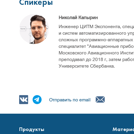
Спикеры
Николай Капырин
Инженер ЦИТМ Экспонента, специ
и систем автоматизированного уп
сложных программно-аппаратных с
специалитет "Авиационные прибо
Московского Авиационного Инстит
преподавал до 2018 г, затем рабо
Университете Сбербанка.
Отправить по email
Продукты
Матери