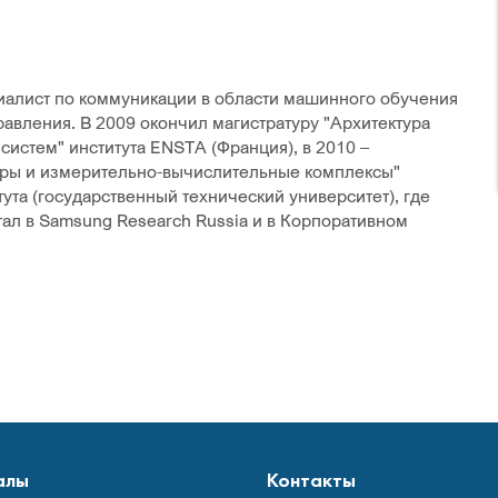
алист по коммуникации в области машинного обучения
равления. В 2009 окончил магистратуру "Архитектура
истем" института ENSTA (Франция), в 2010 –
ры и измерительно-вычислительные комплексы"
ута (государственный технический университет), где
тал в Samsung Research Russia и в Корпоративном
алы
Контакты