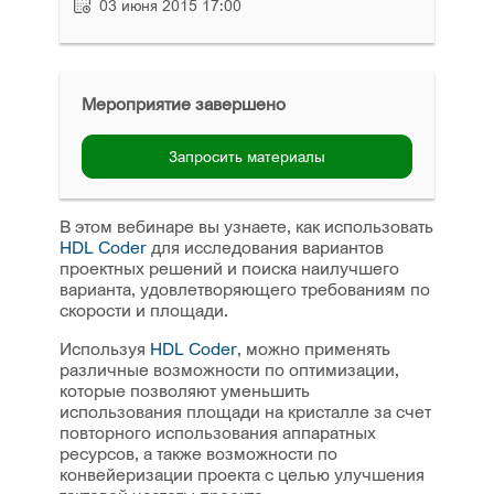
03 июня 2015 17:00
Мероприятие завершено
Запросить материалы
В этом вебинаре вы узнаете, как использовать
HDL Coder
для исследования вариантов
проектных решений и поиска наилучшего
варианта, удовлетворяющего требованиям по
скорости и площади.
Используя
HDL Coder
, можно применять
различные возможности по оптимизации,
которые позволяют уменьшить
использования площади на кристалле за счет
повторного использования аппаратных
ресурсов, а также возможности по
конвейеризации проекта с целью улучшения