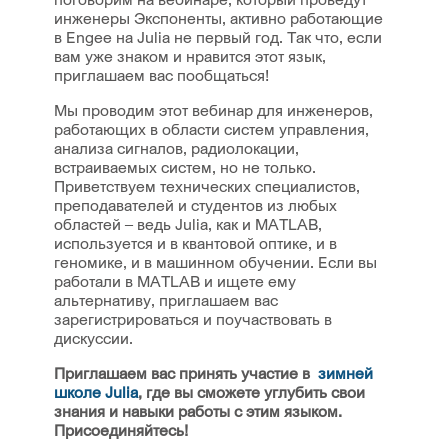
инженеры Экспоненты, активно работающие
в Engee на Julia не первый год. Так что, если
вам уже знаком и нравится этот язык,
приглашаем вас пообщаться!
Мы проводим этот вебинар для инженеров,
работающих в области систем управления,
анализа сигналов, радиолокации,
встраиваемых систем, но не только.
Приветствуем технических специалистов,
преподавателей и студентов из любых
областей – ведь Julia, как и MATLAB,
используется и в квантовой оптике, и в
геномике, и в машинном обучении. Если вы
работали в MATLAB и ищете ему
альтернативу, приглашаем вас
зарегистрироваться и поучаствовать в
дискуссии.
Приглашаем вас принять участие в
зимней
школе Julia
, где вы сможете углубить свои
знания и навыки работы с этим языком.
Присоединяйтесь!