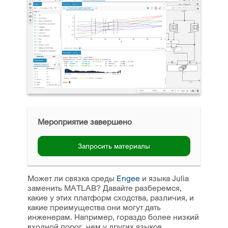
Мероприятие завершено
Запросить материалы
Может ли связка среды
Engee
и языка Julia
заменить MATLAB? Давайте разберемся,
какие у этих платформ сходства, различия, и
какие преимущества они могут дать
инженерам. Например, гораздо более низкий
входной порог, чем у других языков