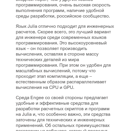
программирования, очень высокая скорость
выполнения программ, наличие удобной
среды разработки, российское сообщество.
Язык Julia отлично подходит для инженерных
расчетов. Скорее всего, это лучший вариант
для инженера среди современных языков
программирования. Это высокоуровневый
язык – он позволяет производить
вычисления, оставляя в стороне массу
технических деталей из мира
программирования. При этом он удобен для
масштабных вычислений, потому что
проходит этап компиляции, а еще –
естественным образом распараллеливает
вычисления на CPU и GPU.
Среда Engee со своей стороны предлагает
удобные и эффективные средства для
разработки расчетных скриптов и программ
на Julia и, что особенно важно, эти средства
заточены для технических и инженерных
применений. Об остальных преимуществах
поговорим на вебинаре, который проведут