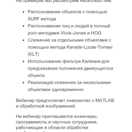
На примерах мы рассмотрим несколько тем:
Распознавание объектов с помощью
SURF метода
Распознавание лиц и людей в полный
рост методами Viola–Jones и HOG
Слежение за отдельными объектами с
помощью метода Kanade-Lucas-Tomasi
(KLT)
Использование фильтра Калмана для
предсказания положения движущегося
объекта
Реализация слежения за несколькими
объектами одновременно
Вебинар предполагает знакомство с MATLAB
и обработкой изображений.
На вебинар приглашаются инженеры,
программисты и научные сотрудники,
работающие в области обработки