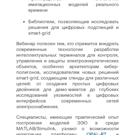
имитационных моделей реального
времени
Библиотеки, позволяющие исследовать
решения для цифровых подстанций и
smart-grid
Вебинар полезен тем, кто стремится внедрять
современные технологии разработки
интеллектуальных терминалов для контроля,
управления и защиты электроэнергетических
объектов, особенно архитекторам кибер-
полигонов, исследователям новых решений
smart-grid, создающим стенды для различных
целей: от создания простых цифровых
двойников для демо-макетов до глубоких
исследований уязвимостей в цифровых
интерфейсов современных сетей
электроснабжения.
Специалисты, имеющие практический опыт
построения моделей ЭЭО в среде
MATLAB/Simulink, узнают о возможности
интеграции платформы
OPAL-RT
и