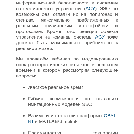
информационной безопасности к системам
автоматического управления (
АСУ
) ЭЭО не
возможны без отладки их на полигонах и
стендах, максимально приближенных к
реальным физическим интерфейсам и
протоколам. Кроме того, реакция объекта
управления на команды системы
АСУ
тоже
должна быть максимально приближена к
реальной жизни.
Мы проведём вебинар по моделированию
электроэнергетических объектов в реальном
времени в котором рассмотрим следующие
вопросы:
Жесткое реальное время
Гибкие возможности по созданию
имитационных моделей ЭЭО
Взаимная интеграции платформы
OPAL-
RT
и MATLAB/Simulink.
Преимущества технологии