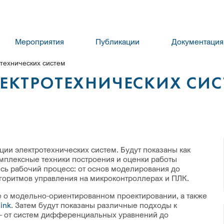
Мероприятия
Публикации
Документация
технических систем
ЕКТРОТЕХНИЧЕСКИХ СИС
и электротехнических систем. Будут показаны как
омплексные техники построения и оценки работы
сь рабочий процесс: от основ моделирования до
горитмов управления на микроконтроллерах и ПЛК.
 о модельно-ориентированном проектировании, а также
ink
. Затем будут показаны различные подходы к
– от систем дифференциальных уравнений до