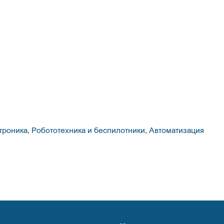
троника
,
Робототехника и беспилотники
,
Автоматизация