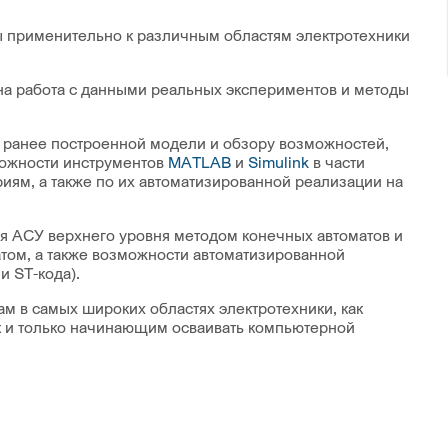
 применительно к различным областям электротехники
на работа с данными реальных экспериментов и методы
 ранее построенной модели и обзору возможностей,
можности инструментов
MATLAB
и
Simulink
в части
иям, а также по их автоматизированной реализации на
я АСУ верхнего уровня методом конечных автоматов и
атом, а также возможности автоматизированной
 ST-кода).
м в самых широких областях электротехники, как
к и только начинающим осваивать компьютерной