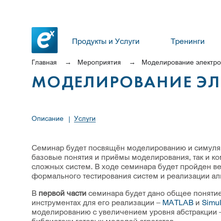
Продукты и Услуги
Тренинги
Главная
Мероприятия
Моделирование электро
МОДЕЛИРОВАНИЕ ЭЛ
Описание
Услуги
Семинар будет посвящён моделированию и симуляци
базовые понятия и приёмы моделирования, так и к
сложных систем. В ходе семинара будет пройден ве
формального тестирования систем и реализации ал
В
первой части
семинара будет дано общее понятие
инструментах для его реализации –
MATLAB
и
Simul
моделированию с увеличением уровня абстракции 