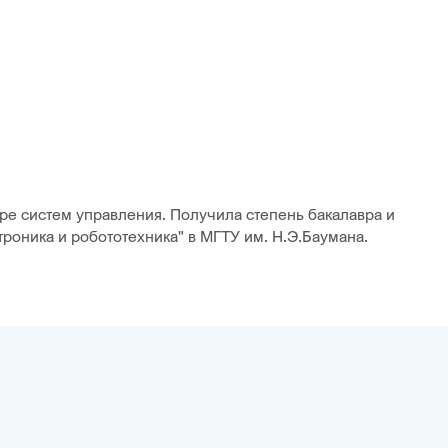
е систем управления. Получила степень бакалавра и
роника и робототехника" в МГТУ им. Н.Э.Баумана.