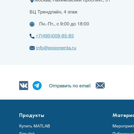
БЦ Трендлайн, 4 этаж
Пн.-Пт., с 9:00 до 18:00
+7(495)009-65-85
info@exponenta.ru
Отправить по email
Продукты
Матери
Купить MATLAB
Мероприят
Simulink
Публикаци