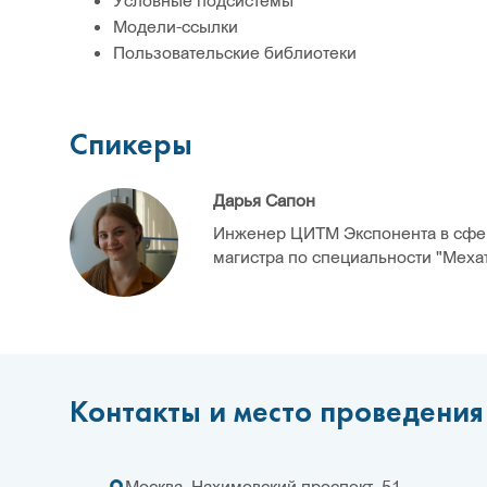
Условные подсистемы
Модели-ссылки
Пользовательские библиотеки
Спикеры
Дарья Сапон
Инженер ЦИТМ Экспонента в сфер
магистра по специальности "Мехат
Контакты и место проведения
Москва, Нахимовский проспект, 51