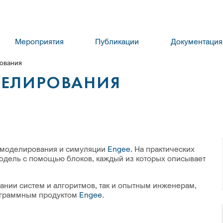
Мероприятия
Публикации
Документация
ования
ДЕЛИРОВАНИЯ
 моделирования и симуляции
Engee
. На практических
одель с помощью блоков, каждый из которых описывает
ании систем и алгоритмов, так и опытным инженерам,
ограммным продуктом
Engee
.