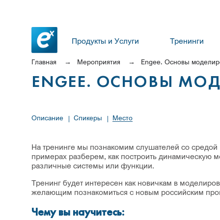
Продукты и Услуги
Тренинги
Главная
Мероприятия
Engee. Основы моделир
ENGEE. ОСНОВЫ МО
Описание
Спикеры
Место
На тренинге мы познакомим слушателей со средой
примерах разберем, как построить динамическую м
различные системы или функции.
Тренинг будет интересен как новичкам в моделиров
желающим познакомиться с новым российским пр
Чему вы научитесь: