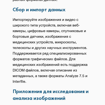
Сбор и импорт данных
Импортируйте изображения и видео с
широкого типа устройств, включая веб-
камеры, цифровые камеры, спутниковые и
бортовые датчики, изображения с
медицинских устройств, микроскопы,
телескопы и других научных инструментов.
Поддерживается ряд специализированных
форматов графических файлов. Для
медицинских изображений есть поддержка
DICOM файлов, включая описание из
метаданных, а также форматы Analyze 7.5 и
Interfile.
Приложения для исследования и
анализа изображений