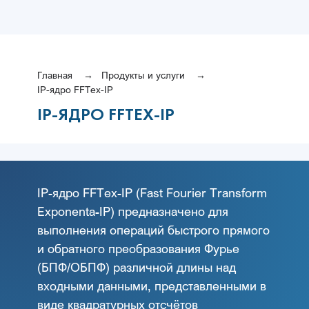
Главная
Продукты и услуги
IP-ядро FFTex-IP
IP-ЯДРО FFTEX-IP
IP-ядро FFTex-IP (Fast Fourier Transform
Exponenta-IP) предназначено для
выполнения операций быстрого прямого
и обратного преобразования Фурье
(БПФ/ОБПФ) различной длины над
входными данными, представленными в
виде квадратурных отсчётов