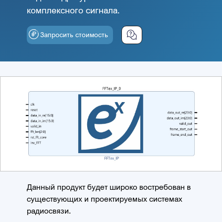
комплексного сигнала.
Запросить стоимость
Данный продукт будет широко востребован в
существующих и проектируемых системах
радиосвязи.