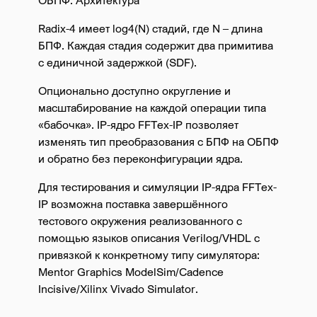
Radix-4 имеет log4(N) стадий, где N – длина
БПФ. Каждая стадия содержит два примитива
с единичной задержкой (SDF).
Опционально доступно округление и
масштабирование на каждой операции типа
«бабочка». IP-ядро FFTex-IP позволяет
изменять тип преобразования с БПФ на ОБПФ
и обратно без переконфигурации ядра.
Для тестирования и симуляции IP-ядра FFTex-
IP возможна поставка завершённого
тестового окружения реализованного с
помощью языков описания Verilog/VHDL с
привязкой к конкретному типу симулятора:
Mentor Graphics ModelSim/Cadence
Incisive/Xilinx Vivado Simulator.