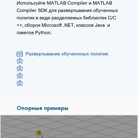
Используйте MATLAB Compiler и MATLAB
Compiler SDK
для развертывания обученных
политик в виде разделяемых библиотек C/C
++, сборок Microsoft .NET, классов Java и
пакетов Python.
Развертывание обученнных политик
Опорные примеры