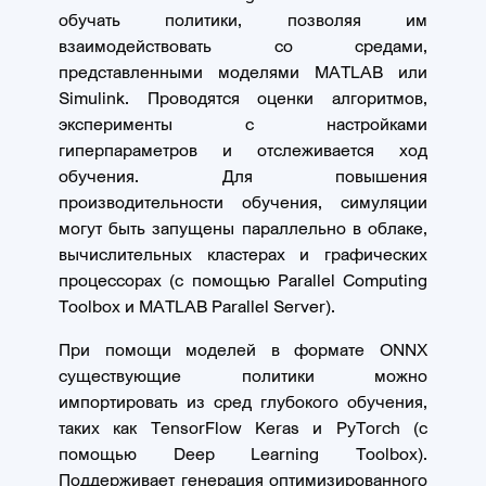
обучать политики, позволяя им
взаимодействовать со средами,
представленными моделями MATLAB
или
Simulink
. Проводятся оценки алгоритмов,
эксперименты с настройками
гиперпараметров и отслеживается ход
обучения. Для повышения
производительности обучения, симуляции
могут быть запущены параллельно в облаке,
вычислительных кластерах и графических
процессорах (с помощью Parallel Computing
Toolbox и MATLAB Parallel Server).
При помощи моделей в формате ONNX
существующие политики можно
импортировать из сред глубокого обучения,
таких как TensorFlow Keras и PyTorch (с
помощью Deep Learning Toolbox).
Поддерживает генерация оптимизированного