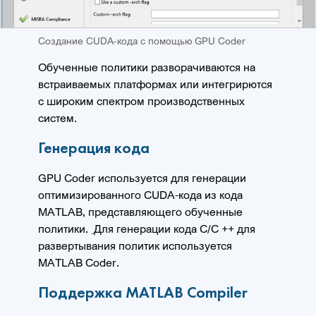
Создание CUDA-кода с помощью GPU Coder
Обученные политики разворачиваются на
встраиваемых платформах или интегрирются
с широким спектром производственных
систем.
Генерация кода
GPU Coder используется для генерации
оптимизированного CUDA-кода из кода
MATLAB, представляющего обученные
политики.
Для генерации кода C/C ++ для
развертывания политик используется
MATLAB Coder.
Поддержка MATLAB Compiler