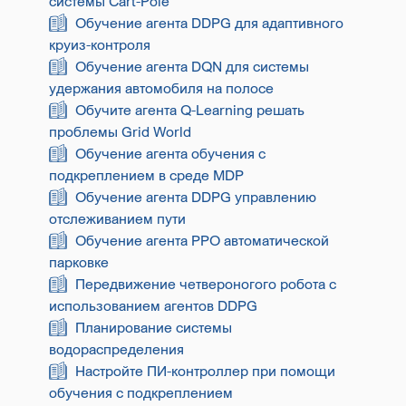
системы Cart-Pole
Обучение агента DDPG для адаптивного
круиз-контроля
Обучение агента DQN для системы
удержания автомобиля на полосе
Обучите агента Q-Learning решать
проблемы Grid World
Обучение агента обучения с
подкреплением в среде MDP
Обучение агента DDPG управлению
отслеживанием пути
Обучение агента PPO автоматической
парковке
Передвижение четвероногого робота с
использованием агентов DDPG
Планирование системы
водораспределения
Настройте ПИ-контроллер при помощи
обучения с подкреплением