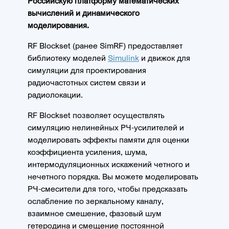
Российскую платформу математических
вычислений и динамического
моделирования.
RF Blockset (ранее SimRF) предоставляет
библиотеку моделей
Simulink
и движок для
симуляции для проектирования
радиочастотных систем связи и
радиолокации.
RF Blockset позволяет осуществлять
симуляцию нелинейных РЧ-усилителей и
моделировать эффекты памяти для оценки
коэффициента усиления, шума,
интермодуляционных искажений четного и
нечетного порядка. Вы можете моделировать
РЧ-смесители для того, чтобы предсказать
ослабление по зеркальному каналу,
взаимное смешение, фазовый шум
гетеродина и смещение постоянной