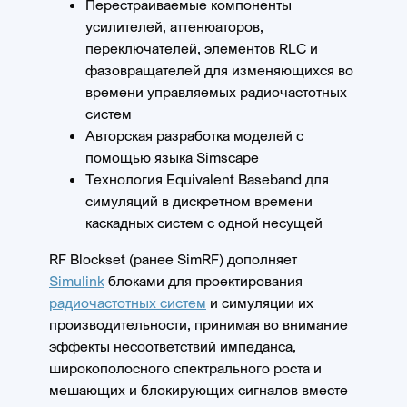
Перестраиваемые компоненты
усилителей, аттенюаторов,
переключателей, элементов RLC и
фазовращателей для изменяющихся во
времени управляемых радиочастотных
систем
Авторская разработка моделей с
помощью языка Simscape
Технология Equivalent Baseband для
симуляций в дискретном времени
каскадных систем с одной несущей
RF Blockset (ранее SimRF) дополняет
Simulink
блоками для проектирования
радиочастотных систем
и симуляции их
производительности, принимая во внимание
эффекты несоответствий импеданса,
широкополосного спектрального роста и
мешающих и блокирующих сигналов вместе