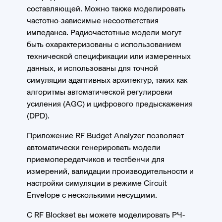
составляющей. Можно также моделировать
частотно-зависимые несоответствия
импеданса. Радиочастотные модели могут
быть охарактеризованы с использованием
технической спецификации или измеренных
данных, и использованы для точной
симуляции адаптивных архитектур, таких как
алгоритмы автоматической регулировки
усиления (AGC) и цифрового предыскажения
(DPD).
Приложение RF Budget Analyzer позволяет
автоматически генерировать модели
приемопередатчиков и тестбенчи для
измерений, валидации производительности и
настройки симуляции в режиме Circuit
Envelope с несколькими несущими.
С RF Blockset вы можете моделировать РЧ-