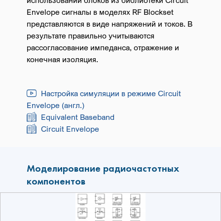
использовании блоков из библиотеки Circuit
Envelope сигналы в моделях RF Blockset
представляются в виде напряжений и токов. В
результате правильно учитываются
рассогласование импеданса, отражение и
конечная изоляция.
Настройка симуляции в режиме Circuit
Envelope (англ.)
Equivalent Baseband
Circuit Envelope
Моделирование радиочастотных
компонентов