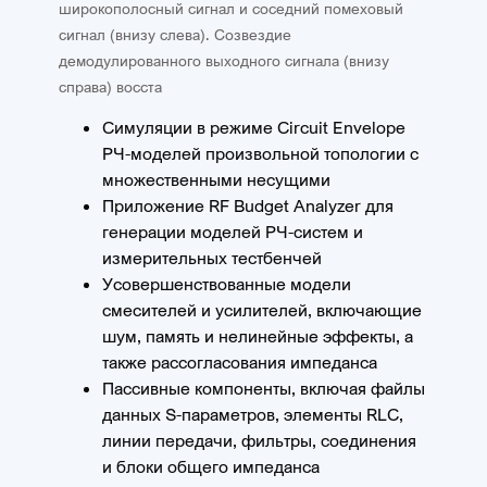
широкополосный сигнал и соседний помеховый
сигнал (внизу слева). Созвездие
демодулированного выходного сигнала (внизу
справа) восста
Симуляции в режиме Circuit Envelope
РЧ-моделей произвольной топологии с
множественными несущими
Приложение RF Budget Analyzer для
генерации моделей РЧ-систем и
измерительных тестбенчей
Усовершенствованные модели
смесителей и усилителей, включающие
шум, память и нелинейные эффекты, а
также рассогласования импеданса
Пассивные компоненты, включая файлы
данных S-параметров, элементы RLC,
линии передачи, фильтры, соединения
и блоки общего импеданса