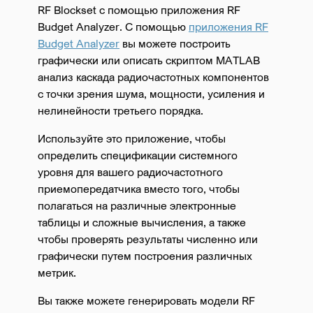
RF Blockset с помощью приложения RF
Budget Analyzer. С помощью
приложения RF
Budget Analyzer
вы можете построить
графически или описать скриптом MATLAB
анализ каскада радиочастотных компонентов
с точки зрения шума, мощности, усиления и
нелинейности третьего порядка.
Используйте это приложение, чтобы
определить спецификации системного
уровня для вашего радиочастотного
приемопередатчика вместо того, чтобы
полагаться на различные электронные
таблицы и сложные вычисления, а также
чтобы проверять результаты численно или
графически путем построения различных
метрик.
Вы также можете генерировать модели RF