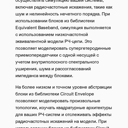
осуществлять симуляцию вашей системы,
включая радиочастотные искажения, такие как
шум и нелинейность нечетного порядка. При
использовании блоков из библиотеки
Equivalent Baseband, симуляция выполняется
с использованием низкочастотной
эквивалентной модели РЧ-цепи. Это
позволяет моделировать супергетеродинные
приемопередатчики с одной несущей с
учетом внутриполосного спектрального
уширения, шума и рассогласований
импеданса между блоками.
На более низком и точном уровне абстракции
блоки из библиотеки Circuit Envelope
позволяют моделировать произвольные
топологии, изучать квадратурные архитектуры
для ваших РЧ-систем и отслеживать эффекты
радиочастотных искажений на модели. При