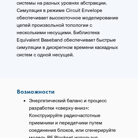
системы на разных уровнях абстракции.
Симуляция в режиме Circuit Envelope
обеспечивает высокоточное моделирование
цепей произвольной топологии с
несколькими несущими. Библиотека
Equivalent Baseband обеспечивает быстрые
симуляции в дискретном времени каскадных
систем с одной несущей.
Возможности
Энергетический баланс и процесс
разработки «сверху-вниз»:
Конструируйте радиочастотные
приемники и передатчики путем
соединения блоков, или сгенерируйте
модель RF Blockset используя