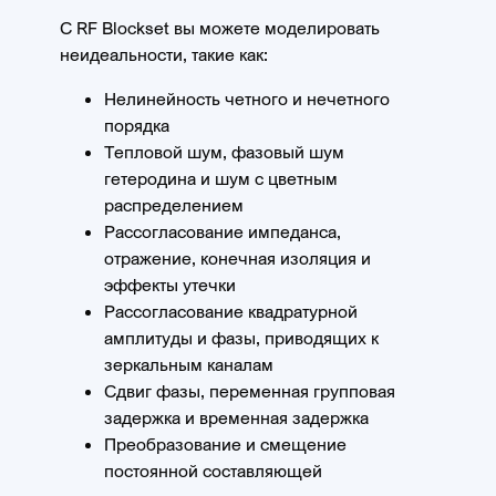
С RF Blockset вы можете моделировать
неидеальности, такие как:
Нелинейность четного и нечетного
порядка
Тепловой шум, фазовый шум
гетеродина и шум c цветным
распределением
Рассогласование импеданса,
отражение, конечная изоляция и
эффекты утечки
Рассогласование квадратурной
амплитуды и фазы, приводящих к
зеркальным каналам
Сдвиг фазы, переменная групповая
задержка и временная задержка
Преобразование и смещение
постоянной составляющей