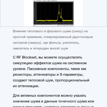
Влияние теплового и фазового шума (снизу) на
простой приемник, стимулированный двухтоновым
сигналом (сверху), где фильтр, усилитель,
смеситель и гетеродин вносят шум
С RF Blockset, вы можете осуществлять
симуляцию эффектов шума на системном
уровне. Пассивные компоненты, такие как
резисторы, аттенюаторы и S-параметры,
создают тепловой шум, пропорциональный
их аттенюации.
Для активных компонентов можно указать
значение шума и данные точечного шума или
можно прочитать частотно-зависимые данные