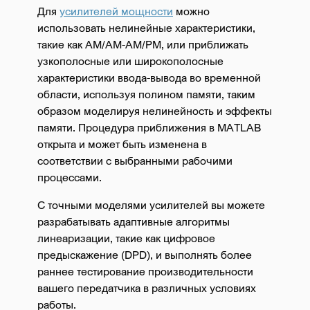
Для
усилителей мощности
можно
использовать нелинейные характеристики,
такие как AM/AM-AM/PM, или приближать
узкополосные или широкополосные
характеристики ввода-вывода во временной
области, используя полином памяти, таким
образом моделируя нелинейность и эффекты
памяти. Процедура приближения в MATLAB
открыта и может быть изменена в
соответствии с выбранными рабочими
процессами.
С точными моделями усилителей вы можете
разрабатывать адаптивные алгоритмы
линеаризации, такие как цифровое
предыскажение (DPD), и выполнять более
раннее тестирование производительности
вашего передатчика в различных условиях
работы.