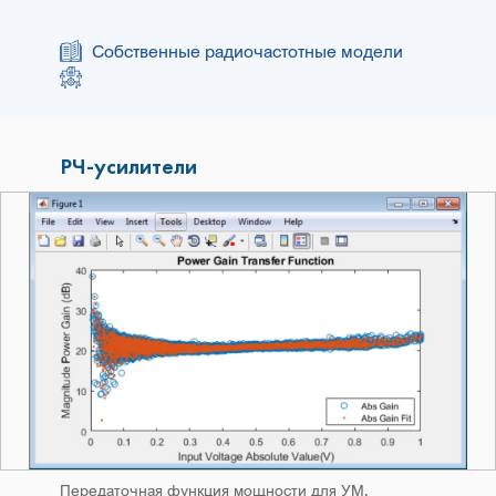
Собственные радиочастотные модели
РЧ-усилители
Передаточная функция мощности для УМ,