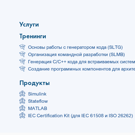
Услуги
Тренинги
Основы работы с генератором кода (SLTG)
Организация командной разработки (SLMB)
Генерация C/C++ кода для встраиваемых систем
Создание программных компонентов для архит
Продукты
Simulink
Stateflow
MATLAB
IEC Certification Kit (для IEC 61508 и ISO 26262)