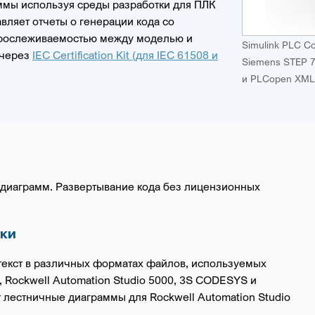
ммы используя среды разработки для ПЛК
вляет отчеты о генерации кода со
прослеживаемостью между моделью и
Simulink PLC C
 через
IEC Certification Kit (для IEC 61508 и
Siemens STEP 7/
и PLCopen XML
х диаграмм. Развертывание кода без лицензионных
ки
 текст в различных форматах файлов, используемых
, Rockwell Automation Studio 5000, 3S CODESYS и
 лестничные диаграммы для Rockwell Automation Studio