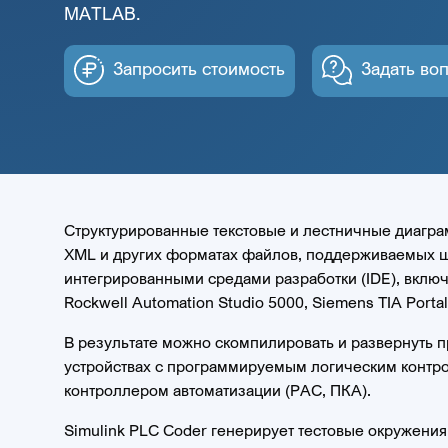
MATLAB.
Запросить стоимость
Задать во
Структурированные текстовые и лестничные диагр
XML и других форматах файлов, поддерживаемых 
интегрированными средами разработки (IDE), включ
Rockwell Automation Studio 5000, Siemens TIA Porta
В результате можно скомпилировать и развернуть
устройствах с программируемым логическим контр
контроллером автоматизации (PAC, ПКА).
Simulink PLC Coder генерирует тестовые окружения