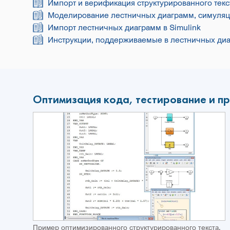
Импорт и верификация структурированного текс
Моделирование лестничных диаграмм, симуляци
Импорт лестничных диаграмм в Simulink
Инструкции, поддерживаемые в лестничных ди
Оптимизация кода, тестирование и п
Пример оптимизированного структурированного текста.