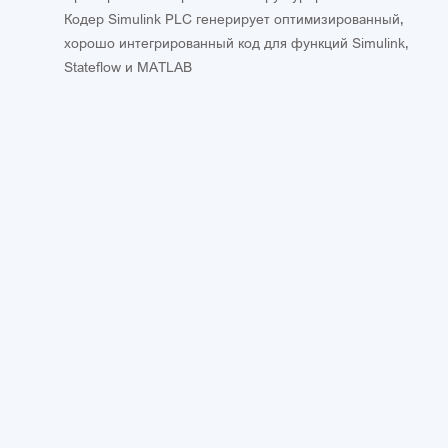
Кодер Simulink PLC генерирует оптимизированный,
хорошо интегрированный код для функций Simulink,
Stateflow и MATLAB