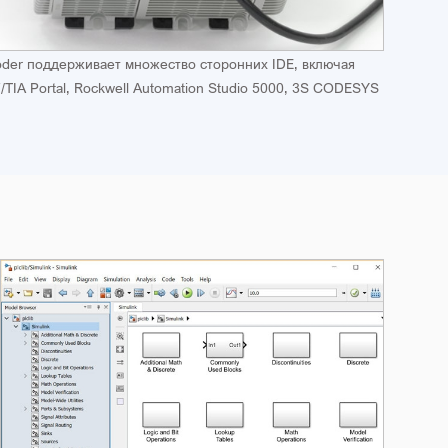
oder поддерживает множество сторонних IDE, включая
TIA Portal, Rockwell Automation Studio 5000, 3S CODESYS