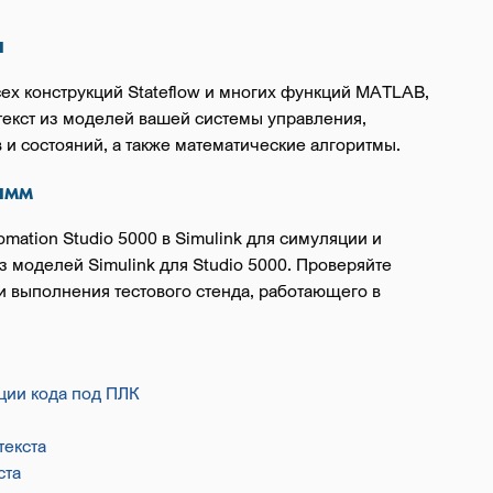
а
сех конструкций Stateflow и многих функций MATLAB,
текст из моделей вашей системы управления,
и состояний, а также математические алгоритмы.
амм
ation Studio 5000 в Simulink для симуляции и
 моделей Simulink для Studio 5000. Проверяйте
 выполнения тестового стенда, работающего в
ции кода под ПЛК
текста
ста