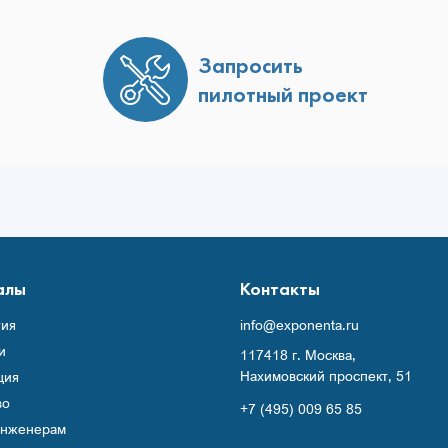
Запросить
пилотный проект
алы
Контакты
ия
info@exponenta.ru
и
117418 г. Москва,
Нахимовский проспект, 51
ция
во
+7 (495) 009 65 85
инженерам