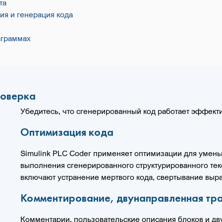
та
я и генерация кода
аграммах
роверка
Убедитесь, что сгенерированный код работает эффекти
Оптимизация кода
Simulink PLC Coder применяет оптимизации для умень
выполнения сгенерированного структурированного тек
включают устранение мертвого кода, свертывание выр
Комментирование, двунаправленная тр
Комментарии, пользовательские описания блоков и д