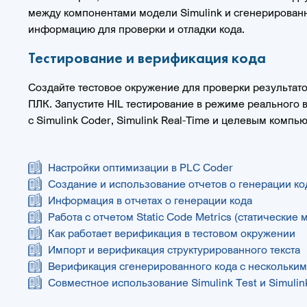
между компонентами модели Simulink и сгенерированн
информацию для проверки и отладки кода.
Тестирование и верификация кода
Создайте тестовое окружение для проверки результато
ПЛК. Запустите HIL тестирование в режиме реального
с Simulink Coder, Simulink Real-Time и целевым комп
Настройки оптимизации в PLC Coder
Создание и использование отчетов о генерации ко
Информация в отчетах о генерации кода
Работа с отчетом Static Code Metrics (статические 
Как работает верификация в тестовом окружении
Импорт и верификация структурированного текста
Верификация сгенерированного кода с нескольки
Совместное использование Simulink Test и Simuli