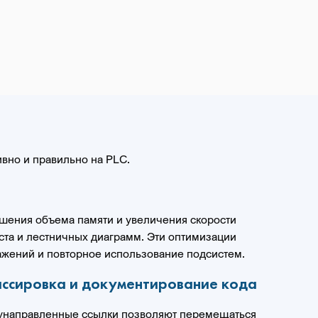
вно и правильно на PLC.
шения объема памяти и увеличения скорости
ста и лестничных диаграмм. Эти оптимизации
ажений и повторное использование подсистем.
ассировка и документирование кода
вунаправленные ссылки позволяют перемещаться