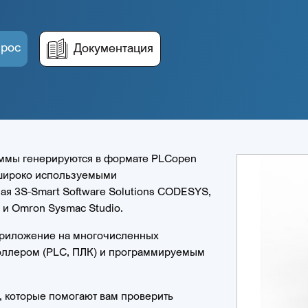
прос
Документация
аммы генерируются в формате PLCopen
широко используемыми
ая 3S-Smart Software Solutions CODESYS,
l и Omron Sysmac Studio.
 приложение на многочисленных
оллером (PLC, ПЛК) и программируемым
, которые помогают вам проверить