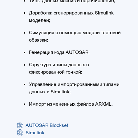
Типы данных массив и перечисление;
Доработка сгенерированных Simulink
моделей;
Симуляция с помощью модели тестовой
обвязки;
Генерация кода AUTOSAR;
Структура и типы данных с
фиксированной точкой;
Управление импортированными типами
данных в Simulink;
Импорт измененных файлов ARXML.
AUTOSAR Blockset
Simulink