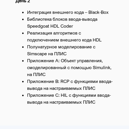
День 2
Интеграция внешнего кода – Black-Box
Библиотека блоков ввода-вывода
Speedgoat HDL Coder
Реализация алгоритмов с
подключением внешнего кода HDL
Полунатурное моделирование с
Simscape на ПЛИС
Приложение A: Объект управления,
смоделированный с помощью Simulink,
на ПЛИС
Приложение B: RCP с функциями ввода-
вывода на настраиваемых ПЛИС
Приложение C: HIL с функциями ввода-
вывода на настраиваемых ПЛИС