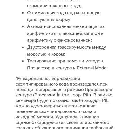
скомпилированного кода;
Оптимизация кода под конкретную
целевую платформу;
Автоматизированная конвертация из
арифметики с плавающей запятой в
арифметику с фиксированной;
Двусторонняя трассируемость между
моделью и кодом;
Тестирование при помощи методов
Процессор-в-контуре и External Mode.
Функциональная верификация
скомпилированного кода производится при
помощи тестирования в режиме Процессор-в-
контуре (Processor-in-the-Loop, PIL). В рамках
семинара будет показано, как благодаря PIL
можно удостовериться в соответствии
поведения скомпилированного кода и
исходной модели. Уделяется внимание
оценке быстродействия скомпилированного
кода для объективного понимания требований