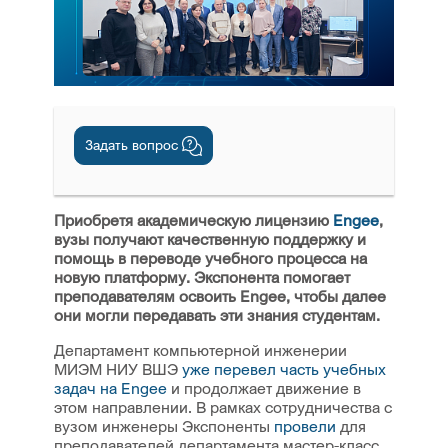
Задать вопрос
Приобретя академическую лицензию
Engee
,
вузы получают качественную поддержку и
помощь в переводе учебного процесса на
новую платформу. Экспонента помогает
преподавателям освоить Engee, чтобы далее
они могли передавать эти знания студентам.
Департамент компьютерной инженерии
МИЭМ НИУ ВШЭ
уже перевел часть учебных
задач на Engee
и продолжает движение в
этом направлении. В рамках сотрудничества с
вузом инженеры Экспоненты
провели
для
преподавателей департамента мастер-класс