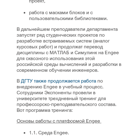
проект,
работа с масками блоков и с
пользовательскими библиотеками.
В дальнейшем преподаватели департамента
запустят ряд студенческих проектов по
разработке встраиваемых систем (аналог
курсовых работ) и продолжат перевод
дисциплины с МАТЛАБ и Симулинк на Engee
для сквозного использования этой
российской среды вычислений и разработки в
современном обучении инженеров.
В
ДГТУ также продолжается работа
по
внедрению Engee в учебный процесс.
Сотрудники Экспоненты провели в
университете трехдневный тренинг для
профессорско-преподавательского состава.
Вот программа тренинга:
Основы работы с платформой Engee
1.1. Среда Engee.