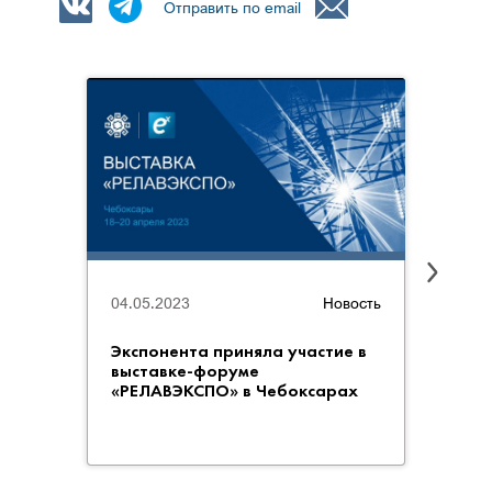
Отправить по email
04.05.2023
Новость
19.04
Экспонента приняла участие в
Комп
выставке-форуме
моде
«РЕЛАВЭКСПО» в Чебоксарах