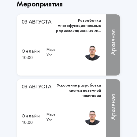
Мероприятия
Разработка
09 АВГУСТА
многофункциональных
радиолокационных си...
Архивная
Марат
Онлайн
Усс
10:00
Ускорение разработки
09 АВГУСТА
систем наземной
навигации
Архивная
Марат
Онлайн
Усс
10:00