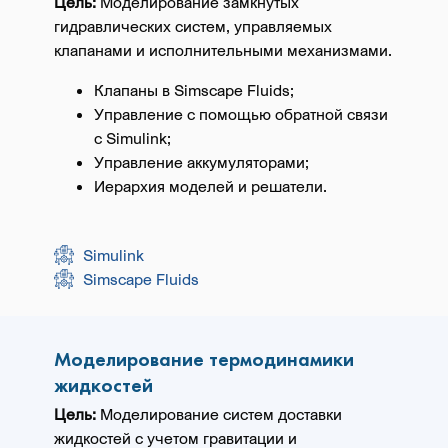
Цель:
Моделирование замкнутых
гидравлических систем, управляемых
клапанами и исполнительными механизмами.
Клапаны в
Simscape Fluids
;
Управление с помощью обратной связи
с Simulink;
Управление аккумуляторами;
Иерархия моделей и решатели.
Simulink
Simscape Fluids
Моделирование термодинамики
жидкостей
Цель:
Моделирование систем доставки
жидкостей с учетом гравитации и