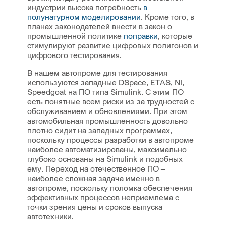
индустрии высока потребность
в
полунатурном моделировании
. Кроме того, в
планах законодателей внести в закон о
промышленной политике
поправки
, которые
стимулируют развитие цифровых полигонов и
цифрового тестирования.
В нашем автопроме для тестирования
используются западные DSpace, ETAS, NI,
Speedgoat на ПО типа Simulink. С этим ПО
есть понятные всем риски из-за трудностей с
обслуживанием и обновлениями. При этом
автомобильная промышленность довольно
плотно сидит на западных программах,
поскольку процессы разработки в автопроме
наиболее автоматизированы, максимально
глубоко основаны на Simulink и подобных
ему. Переход на отечественное ПО –
наиболее сложная задача именно в
автопроме, поскольку поломка обеспечения
эффективных процессов неприемлема с
точки зрения цены и сроков выпуска
автотехники.