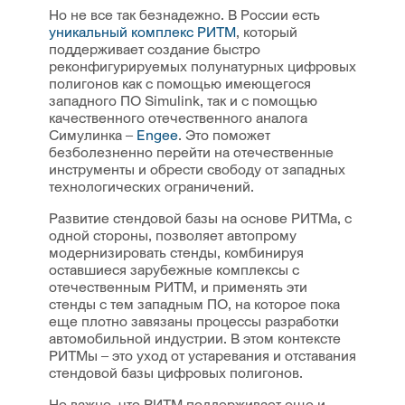
Но не все так безнадежно. В России есть
уникальный комплекс РИТМ
, который
поддерживает создание быстро
реконфигурируемых полунатурных цифровых
полигонов как с помощью имеющегося
западного ПО Simulink, так и с помощью
качественного отечественного аналога
Симулинка –
Engee
. Это поможет
безболезненно перейти на отечественные
инструменты и обрести свободу от западных
технологических ограничений.
Развитие стендовой базы на основе РИТМа, с
одной стороны, позволяет автопрому
модернизировать стенды, комбинируя
оставшиеся зарубежные комплексы с
отечественным РИТМ, и применять эти
стенды с тем западным ПО, на которое пока
еще плотно завязаны процессы разработки
автомобильной индустрии. В этом контексте
РИТМы – это уход от устаревания и отставания
стендовой базы цифровых полигонов.
Но важно, что РИТМ поддерживает еще и