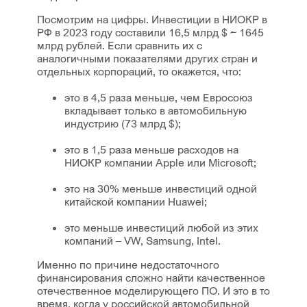
Посмотрим на цифры. Инвестиции в НИОКР в
РФ в 2023 году составили 16,5 млрд $ ~ 1645
млрд рублей. Если сравнить их с
аналогичными показателями других стран и
отдельных корпораций, то окажется, что:
это в 4,5 раза меньше, чем Евросоюз
вкладывает только в автомобильную
индустрию (73 млрд $);
это в 1,5 раза меньше расходов на
НИОКР компании Apple или Microsoft;
это на 30% меньше инвестиций одной
китайской компании Huawei;
это меньше инвестиций любой из этих
компаний – VW, Samsung, Intel.
Именно по причине недостаточного
финансирования сложно найти качественное
отечественное моделирующего ПО. И это в то
время, когда у российской автомобильной