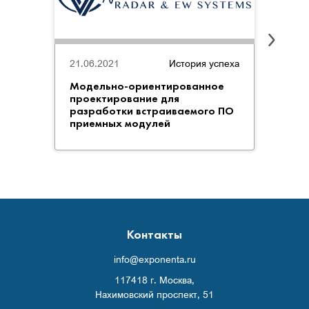
21.06.2021
История успеха
21.06
Модельно-ориентированное
06. И
проектирование для
разработки встраиваемого ПО
приемных модулей
Контакты
info@exponenta.ru
117418 г. Москва,
Нахимовский проспект, 51