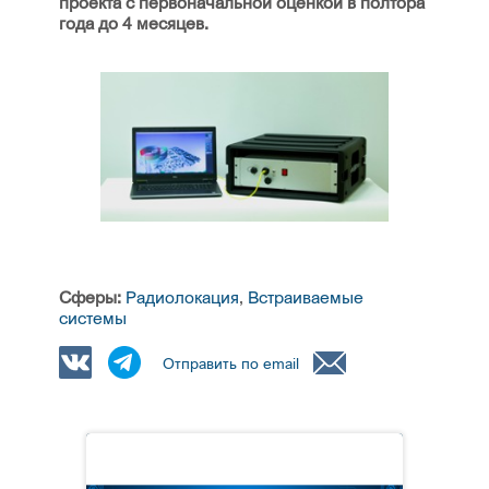
проекта с первоначальной оценкой в полтора
года до 4 месяцев.
Сферы:
Радиолокация
,
Встраиваемые
системы
Отправить по email