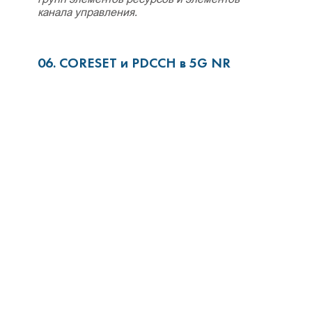
канала управления.
06. CORESET и PDCCH в 5G NR