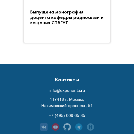
Выпущена монография
IP-яд
доцента кафедры радиосвязи и
отеч
вещания СПбГУТ
Контакты
info@exponenta.ru
117418 г. Москва,
Нахимовский проспект, 51
+7 (495) 009 65 85