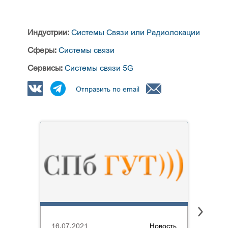
Индустрии:
Системы Связи или Радиолокации
Сферы:
Системы связи
Сервисы:
Системы связи 5G
Отправить по email
16.07.2021
Новость
02.03