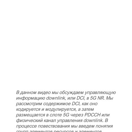
В данном видео мы обсуждаем управляющую
информацию downlink, или DCI, в 5G NR. Мы
рассмотрим содержимое DCI, как оно
кодируется и модулируется, а затем
размещается в слоте 5G через PDCCH или
физический канал управления downlink. В
процессе повествования мы введем понятия
групп элементов ресурсов и элементов