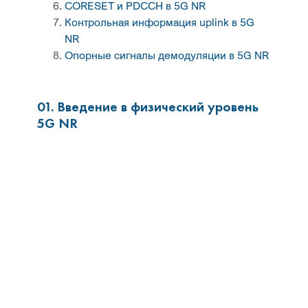
CORESET и PDCCH в 5G NR
Контрольная информация uplink в 5G
NR
Опорные сигналы демодуляции в 5G NR
01. Введение в физический уровень
5G NR