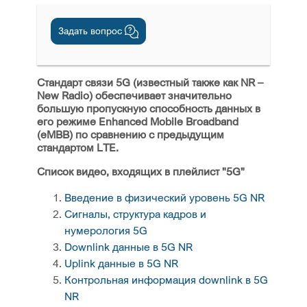
Задать вопрос
Стандарт связи 5G (известный также как NR –
New Radio) обеспечивает значительно
большую пропускную способность данных в
его режиме Enhanced Mobile Broadband
(eMBB) по сравнению с предыдущим
стандартом LTE.
Список видео, входящих в плейлист "5G"
Введение в физический уровень 5G NR
Сигналы, структура кадров и
нумерология 5G
Downlink данные в 5G NR
Uplink данные в 5G NR
Контрольная информация downlink в 5G
NR