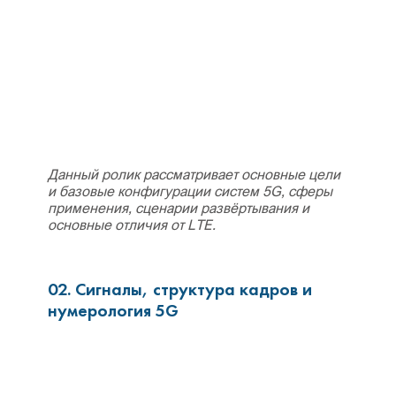
Данный ролик рассматривает основные цели
и базовые конфигурации систем 5G, сферы
применения, сценарии развёртывания и
основные отличия от LTE.
02. Сигналы, структура кадров и
нумерология 5G