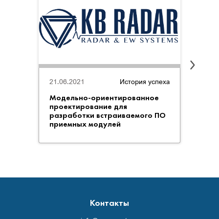
21.06.2021
История успеха
21.06
Модельно-ориентированное
06. И
проектирование для
разработки встраиваемого ПО
приемных модулей
Контакты