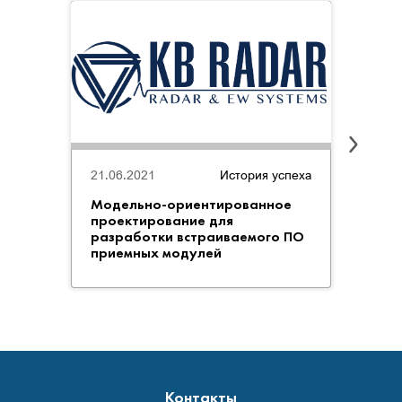
21.06.2021
История успеха
21.06
Модельно-ориентированное
06. И
проектирование для
разработки встраиваемого ПО
приемных модулей
Контакты