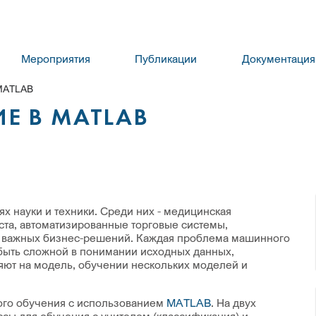
Мероприятия
Публикации
Документация
MATLAB
Е В MATLAB
 науки и техники. Среди них - медицинская
кста, автоматизированные торговые системы,
я важных бизнес-решений. Каждая проблема машинного
 быть сложной в понимании исходных данных,
ют на модель, обучении нескольких моделей и
ого обучения с использованием
MATLAB
. На двух