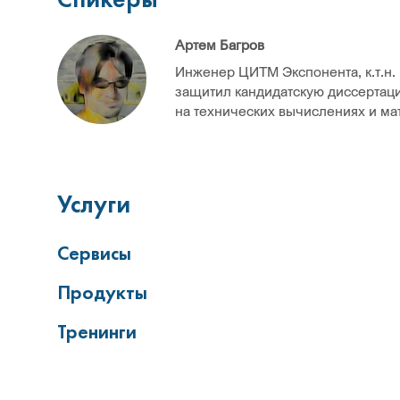
Артем Багров
Инженер ЦИТМ Экспонента, к.т.н.
защитил кандидатскую диссертаци
на технических вычислениях и ма
Услуги
Сервисы
Продукты
Тренинги