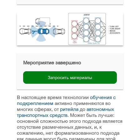
Мероприятие завершено
Запросить материалы
В настоящее время технологии
обучения с
подкреплением
активно применяются во
многих сферах, от
ритейла
до
автономных
транспортных средств
. Может быть лучше:
основной сложностью этого подхода является
отсутствие размеченных данных, и, к
сожалению, нет формализованного подхода
как данные могут быть размечены для этой