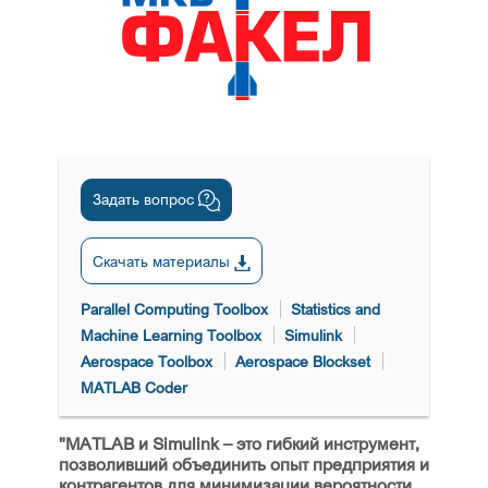
Задать вопрос
Скачать материалы
Parallel Computing Toolbox
Statistics and
Machine Learning Toolbox
Simulink
Aerospace Toolbox
Aerospace Blockset
MATLAB Coder
"MATLAB и Simulink – это гибкий инструмент,
позволивший объединить опыт предприятия и
контрагентов для минимизации вероятности