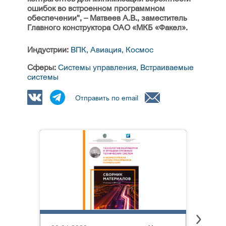
ошибок во встроенном программном
обеспечении", – Матвеев А.В., заместитель
Главного конструктора ОАО
«
МКБ
«
Факел».
Индустрии:
ВПК, Авиация, Космос
Сферы:
Системы управления
,
Встраиваемые
системы
Отправить по email