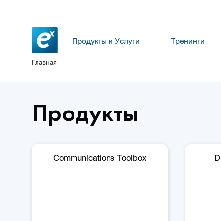
Продукты и Услуги
Тренинги
Главная
Продукты
Communications Toolbox
D