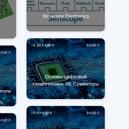
Simscape Electronics
18 ДЕКАБРЯ
ВИДЕО
ВИДЕО
Основы цифровой
схемотехники. 08. Сумматоры
ители
15 ЯНВАРЯ
ВИДЕО
ВИДЕО