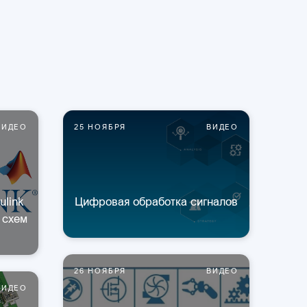
ВИДЕО
25 НОЯБРЯ
ВИДЕО
ulink
Цифровая обработка сигналов
 схем
26 НОЯБРЯ
ВИДЕО
ВИДЕО