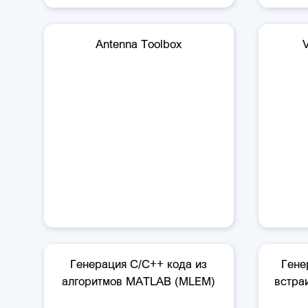
Antenna Toolbox
Генерация C/C++ кода из
Гене
алгоритмов MATLAB (MLEM)
встра