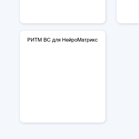
РИТМ ВС для НейроМатрикс