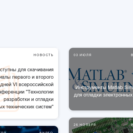
Я
НОВОСТЬ
03 ИЮЛЯ
ступны для скачивания
иалы первого и второго
дней VI всероссийской
Инструменты Matlab Sim
нференции "Технологии
для отладки электронных
разработки и отладки
х технических систем"
26 НОЯБРЯ
БРЯ
ВИДЕО