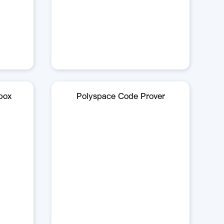
box
Polyspace Code Prover