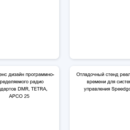
нс дизайн программно-
Отладочный стенд реал
ределяемого радио
времени для систе
ндартов DMR, TETRA,
управления Speedg
APCO 25