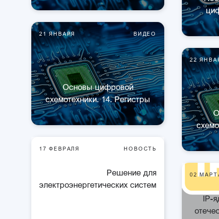
ци
21 ЯНВАРЯ
ВИДЕО
22 ЯНВА
Основы цифровой
схемотехники. 14. Регистры
О
схемо
17 ФЕВРАЛЯ
НОВОСТЬ
Решение для
02 МАРТ
электроэнергетических систем
IP-
отече