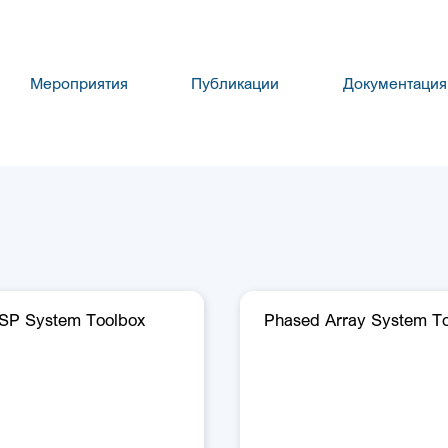
Мероприятия
Публикации
Документация
SP System Toolbox
Phased Array System T