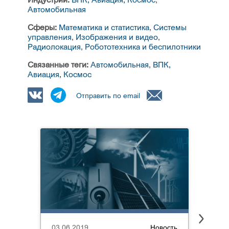
Автомобильная
Сферы:
Математика и статистика
,
Системы
управления
,
Изображения и видео
,
Радиолокация
,
Робототехника и беспилотники
Связанные теги:
Автомобильная
,
ВПК,
Авиация, Космос
Отправить по email
03.06.2019
Новость
03.04