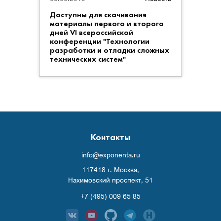
Доступны для скачивания
Сбор
материалы первого и второго
всеро
дней VI всероссийской
прак
конференции "Технологии
"Техн
разработки и отладки сложных
отлад
технических систем"
систе
Контакты
info@exponenta.ru
117418 г. Москва,
Нахимовский проспект, 51
+7 (495) 009 65 85