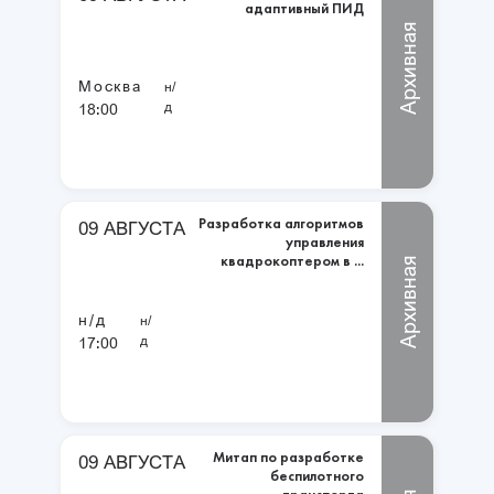
адаптивный ПИД
Архивная
Москва
н/
д
18:00
Разработка алгоритмов
09 АВГУСТА
управления
квадрокоптером в ...
Архивная
н/д
н/
д
17:00
Митап по разработке
09 АВГУСТА
беспилотного