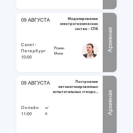
Моделирование
09 АВГУСТА
электротехнических
систем - СПб
Архивная
Санкт-
Роман
Петербург
Мнев
10:00
Построение
09 АВГУСТА
автоматизированных
испытательных стендо...
Архивная
Онлайн
н/
д
11:00