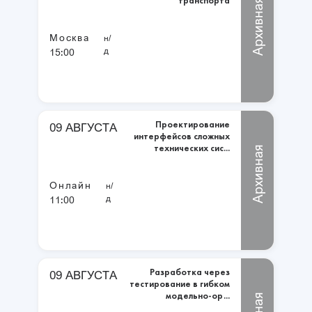
транспорта
Архивная
Москва
н/
д
15:00
Проектирование
09 АВГУСТА
интерфейсов сложных
технических сис...
Архивная
Онлайн
н/
д
11:00
Разработка через
09 АВГУСТА
тестирование в гибком
модельно-ор...