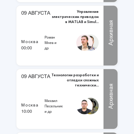
Управление
09 АВГУСТА
электрическим приводом
в MATLAB и Simul...
Архивная
Роман
Москва
Мнев и
00:00
др
Технологии разработки и
09 АВГУСТА
отладки сложных
технически...
Архивная
Михаил
Москва
Песельник
10:00
и др