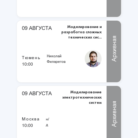
Моделирование и
09 АВГУСТА
разработка сложных
технических сис...
Архивная
Николай
Тюмень
Филаретов
10:00
Моделирование
09 АВГУСТА
электротехнических
систем
Архивная
Москва
н/
д
10:00