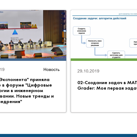
019
Новость
29.10.2019
Экспонента" приняла
02-Создание задач в MA
е в форуме "Цифровые
Grader: Моя первая зада
огии в инженерном
вании. Новые тренды и
недрения"