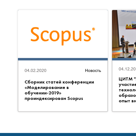
04.12.2
04.02.2020
Новость
ЦИТМ "
Сборник статей конференции
участи
«Моделирование в
технол
обучении-2019»
образо
проиндексирован Scopus
опыт в