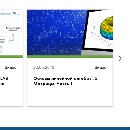
Видео
22.05.2019
Видео
09.
TLAB
Основы линейной алгебры: 5.
Ос
ча
Матрицы. Часть 1
Ве