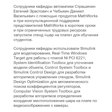
Сотрудники кафедры автоматики Страшинин
Евгений Эрастович и Чебыкин Даниил
Васильевич с помощью продуктов MathWorks
и при консультационной поддержке
представителей MathWorks в короткие сроки
и при ограниченных трудовых ресурсах
запустили стенд «шар на плате» для обучения
студентов.
Сотрудники кафедры использовали Simulink
для моделирования, Real-Time Windows
Target для работы с платой NI PCI 6221,
System Identification Toolbox для уточнения
модели объекта, Control System Toolbox и
Simulink Control Design для разработки
алгоритмов управления стендом, Simulink
Design Optimization для автоматического
поиска коэффициентов регуляторов,
Computer Vision System Toolbox для
разработки алгоритмов определения
координат местоположения шара на плате по
видеоизображению с камеры.