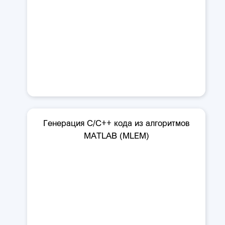
Генерация C/C++ кода из алгоритмов
MATLAB (MLEM)