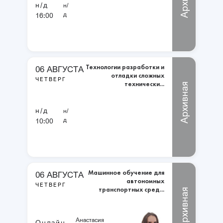
н/д
н/
д
16:00
Технологии разработки и
06 АВГУСТА
отладки сложных
ЧЕТВЕРГ
технически...
Архивная
н/д
н/
д
10:00
Машинное обучение для
06 АВГУСТА
автономных
ЧЕТВЕРГ
транспортных сред...
Архивная
Анастасия
Онлайн