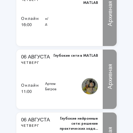
MATLAB
Архивная
Онлайн
н/
д
16:00
Глубокие сети в MATLAB
06 АВГУСТА
ЧЕТВЕРГ
Архивная
Артем
Онлайн
Багров
11:00
Глубокие нейронные
06 АВГУСТА
сети: решение
ЧЕТВЕРГ
практических зада...