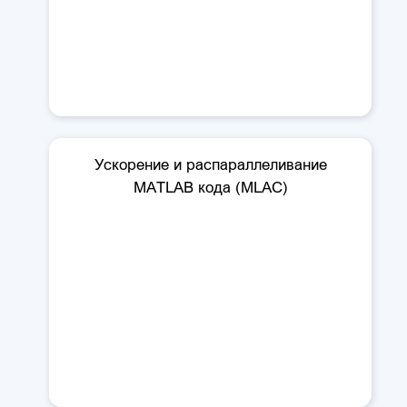
Ускорение и распараллеливание
MATLAB кода (MLAC)