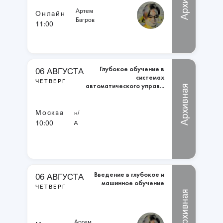
Артем
Онлайн
Багров
11:00
Глубокое обучение в
06 АВГУСТА
системах
ЧЕТВЕРГ
автоматического управ...
Архивная
Москва
н/
д
10:00
Введение в глубокое и
06 АВГУСТА
машинное обучение
ЧЕТВЕРГ
Архивная
Артем