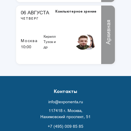
Компьютерное зрение
06 АВГУСТА
ЧЕТВЕРГ
Архивная
Кирилл
Москва
Тузов и
10:00
др
Контакты
info@exponenta.ru
117418 г. Москва,
Нахимовский проспект, 51
+7 (495) 009 65 85