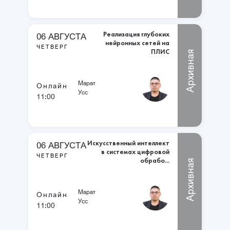
Реализация глубоких
06 АВГУСТА
нейронных сетей на
ЧЕТВЕРГ
ПЛИС
Архивная
Марат
Онлайн
Усс
11:00
Искусственный интеллект
06 АВГУСТА
в системах цифровой
ЧЕТВЕРГ
обрабо...
Архивная
Марат
Онлайн
Усс
11:00