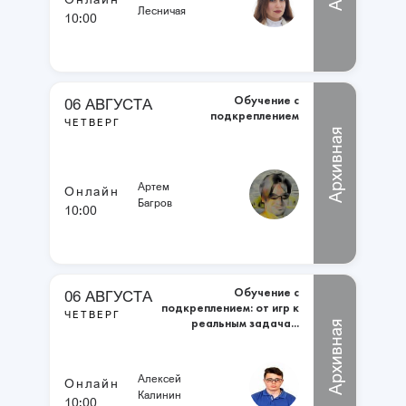
Лесничая
10:00
Обучение с
06 АВГУСТА
подкреплением
ЧЕТВЕРГ
Архивная
Артем
Онлайн
Багров
10:00
Обучение с
06 АВГУСТА
подкреплением: от игр к
ЧЕТВЕРГ
реальным задача...
Архивная
Алексей
Онлайн
Калинин
10:00