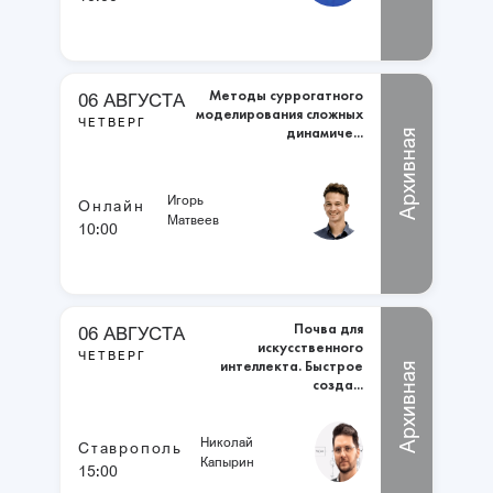
Методы суррогатного
06 АВГУСТА
моделирования сложных
ЧЕТВЕРГ
динамиче...
Архивная
Игорь
Онлайн
Матвеев
10:00
Почва для
06 АВГУСТА
искусственного
ЧЕТВЕРГ
интеллекта. Быстрое
Архивная
созда...
Николай
Ставрополь
Капырин
15:00