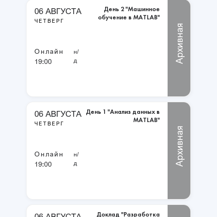
День 2 "Машинное
06 АВГУСТА
обучение в MATLAB"
ЧЕТВЕРГ
Архивная
Онлайн
н/
д
19:00
День 1 "Анализ данных в
06 АВГУСТА
MATLAB"
ЧЕТВЕРГ
Архивная
Онлайн
н/
д
19:00
Доклад "Разработка
06 АВГУСТА