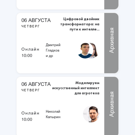
Цифровой двойник
06 АВГУСТА
трансформатора: на
ЧЕТВЕРГ
пути к интелле...
Архивная
Дмитрий
Онлайн
Гладков
10:00
и др
Моделируем
06 АВГУСТА
искусственный интеллект
ЧЕТВЕРГ
для агротеха
Архивная
Николай
Онлайн
Капырин
10:00