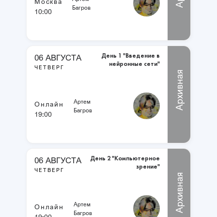
Москва
Багров
10:00
День 1 "Введение в
06 АВГУСТА
нейронные сети"
ЧЕТВЕРГ
Архивная
Артем
Онлайн
Багров
19:00
День 2 "Компьютерное
06 АВГУСТА
зрение"
ЧЕТВЕРГ
Архивная
Артем
Онлайн
Багров
19:00