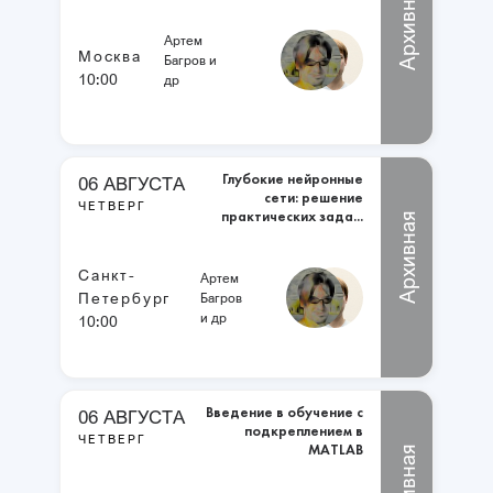
Архивная
Артем
Москва
Багров и
10:00
др
Глубокие нейронные
06 АВГУСТА
сети: решение
ЧЕТВЕРГ
практических зада...
Архивная
Санкт-
Артем
Петербург
Багров
и др
10:00
Введение в обучение с
06 АВГУСТА
подкреплением в
ЧЕТВЕРГ
MATLAB
Архивная