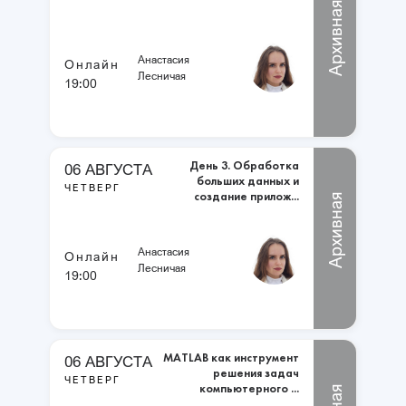
Архивная
Анастасия
Онлайн
Лесничая
19:00
День 3. Обработка
06 АВГУСТА
больших данных и
ЧЕТВЕРГ
создание прилож...
Архивная
Анастасия
Онлайн
Лесничая
19:00
MATLAB как инструмент
06 АВГУСТА
решения задач
ЧЕТВЕРГ
компьютерного ...